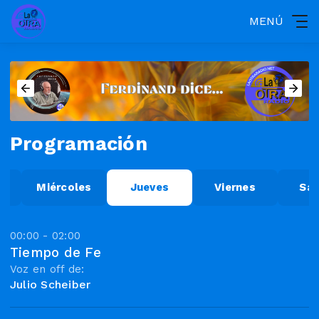
MENÚ
Programación
Miércoles
Jueves
Viernes
Sá
00:00 - 02:00
Tiempo de Fe
Voz en off de:
Julio Scheiber