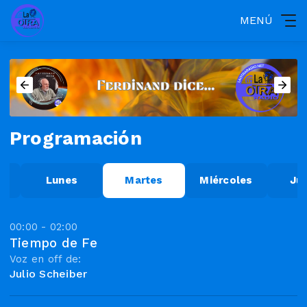
MENÚ
Programación
o
Lunes
Martes
Miércoles
Ju
00:00 - 02:00
Tiempo de Fe
Voz en off de:
Julio Scheiber