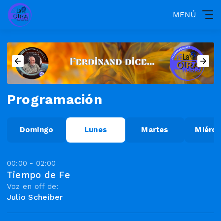
MENÚ
Programación
Domingo
Lunes
Martes
Miérco
00:00 - 02:00
Tiempo de Fe
Voz en off de:
Julio Scheiber