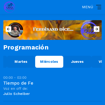
MENÚ
Programación
Martes
Miércoles
Jueves
Vie
00:00 - 02:00
Tiempo de Fe
Voz en off de:
Julio Scheiber