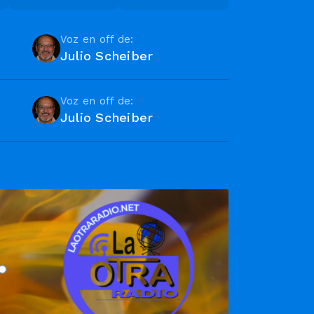
Voz en off de:
Julio Scheiber
Voz en off de:
Julio Scheiber