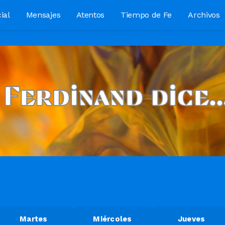
ial
Mensajes
Atentos
Tiempo de Fe
Archivos
Martes
Miércoles
Jueves