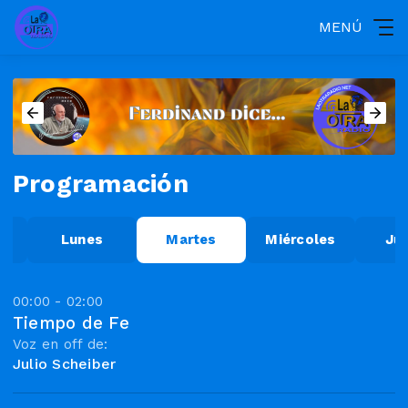
MENÚ
Programación
o
Lunes
Martes
Miércoles
Ju
00:00 - 02:00
Tiempo de Fe
Voz en off de:
Julio Scheiber