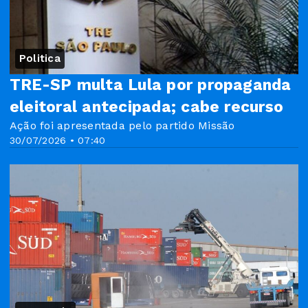
Politica
TRE-SP multa Lula por propaganda
eleitoral antecipada; cabe recurso
Ação foi apresentada pelo partido Missão
30/07/2026 • 07:40