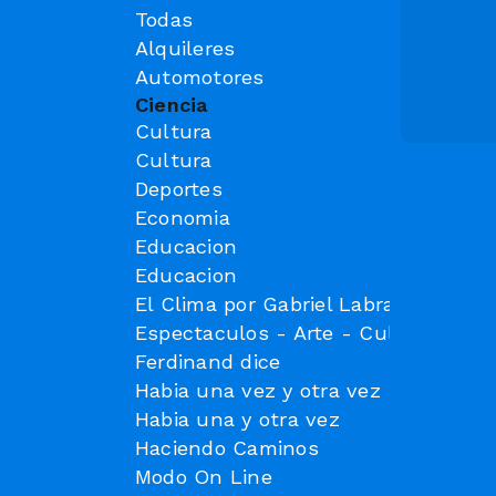
Todas
Alquileres
Automotores
Ciencia
Cultura
Cultura
Deportes
Economia
Educacion
Educacion
El Clima por Gabriel Labrador Tec. 
Espectaculos - Arte - Cultura
Ferdinand dice
Habia una vez y otra vez
Habia una y otra vez
Haciendo Caminos
Modo On Line