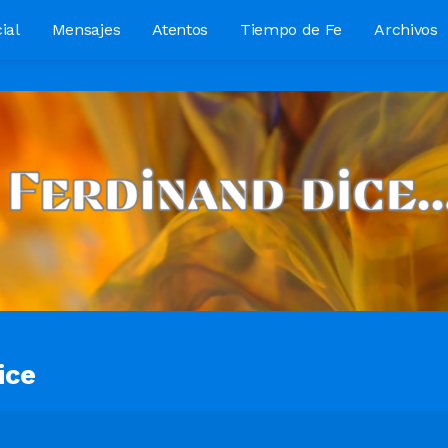
ial
Mensajes
Atentos
Tiempo de Fe
Archivos
ice