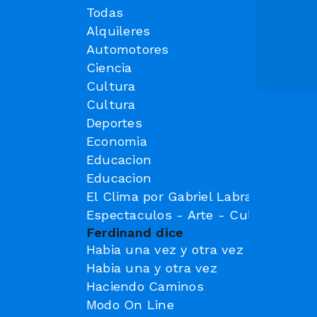
Todas
Alquileres
Automotores
Ciencia
Cultura
Cultura
Deportes
Economia
Educacion
Educacion
El Clima por Gabriel Labrador Tec. 
Espectaculos - Arte - Cultura
Ferdinand dice
Habia una vez y otra vez
Habia una y otra vez
Haciendo Caminos
Modo On Line