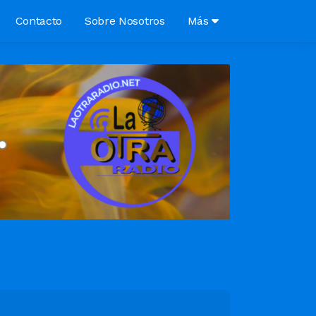
Contacto
Sobre Nosotros
Más