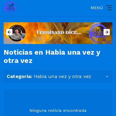
MENÚ
Noticias en Habia una vez y
otra vez
Categoría:
Habia una vez y otra vez
Ninguna noticia encontrada