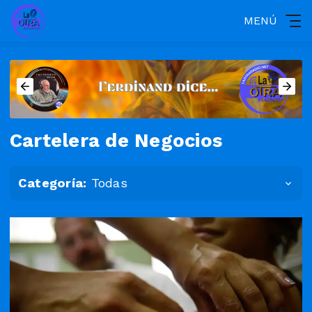
MENÚ
Cartelera de Negocios
Categoría:
Todas