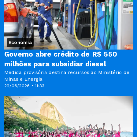
Economia
Governo abre crédito de R$ 550
milhões para subsidiar diesel
Medida provisória destina recursos ao Ministério de
Minas e Energia
29/06/2026 • 11:33