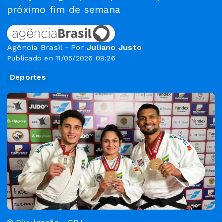
próximo fim de semana
Agência Brasil - Por
Juliano Justo
Publicado en 11/05/2026 08:26
Deportes