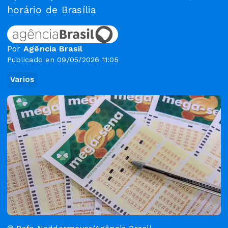
horário de Brasília
Por
Agência Brasil
Publicado en 09/05/2026 11:05
Varios