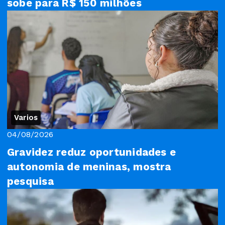
sobe para R$ 150 milhões
Varios
04/08/2026
Gravidez reduz oportunidades e
autonomia de meninas, mostra
pesquisa