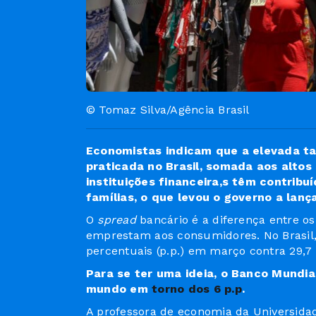
© Tomaz Silva/Agência Brasil
Economistas indicam que a elevada tax
praticada no Brasil, somada aos altos
instituições financeira,s têm contrib
famílias, o que levou o governo a lan
O
spread
bancário é a diferença entre o
emprestam aos consumidores. No Brasil
percentuais (p.p.) em março contra 29,7
Para se ter uma ideia, o Banco Mundi
mundo em
torno dos 6 p.p
.
A professora de economia da Universidad