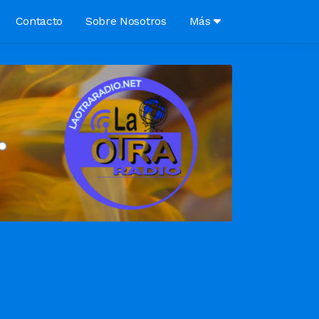
Contacto
Sobre Nosotros
Más