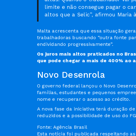
limite e não consegue pagar o car
altos que a Selic”, afirmou Maria 
Malta acrescenta que essa situação ger
trabalhadoras buscando “outra fonte para
endividando progressivamente”.
Os juros mais altos praticados no Bras
que pode chegar a mais de 400% ao 
Novo Desenrola
O governo federal lançou o Novo Desenro
famílias, estudantes e pequenos empre
nome e recuperar o acesso ao crédito.
A nova fase da iniciativa terá duração d
reduzidos e a possibilidade de uso do F
Fonte: Agência Brasil
Esta notícia foi publicada respeitando a