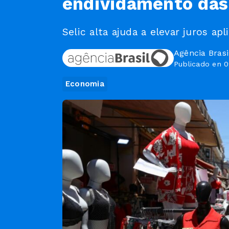
endividamento das 
Selic alta ajuda a elevar juros apl
Agência Brasi
Publicado en 0
Economia