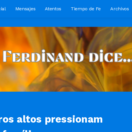
ial
Mensajes
Atentos
Tiempo de Fe
Archivos
ros altos pressionam