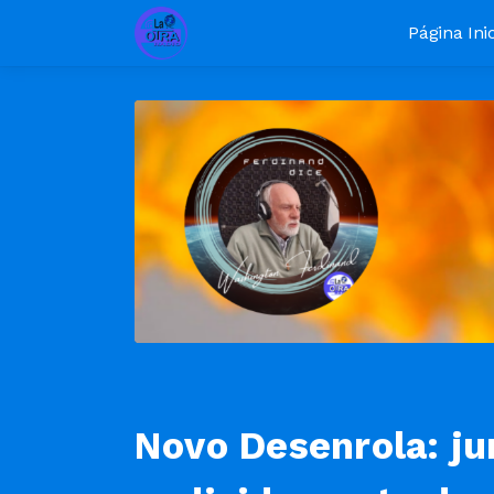
Página Inic
Novo Desenrola: ju