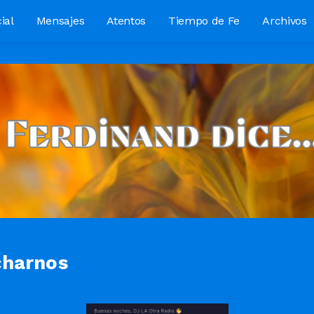
ial
Mensajes
Atentos
Tiempo de Fe
Archivos
charnos