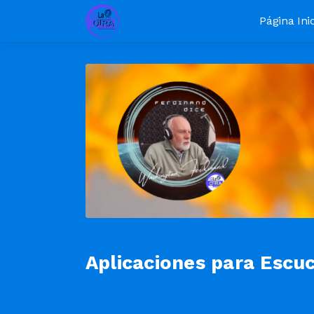
Página Inic
Aplicaciones para Escu