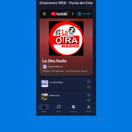
Clik en la Imagen para descargar