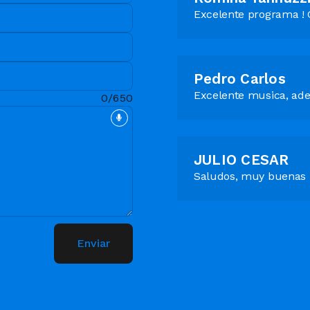
Excelente programa ! G
Pedro Carlos
Excelente musica, adel
0/650
JULIO CESAR
Saludos, muy buenas 
Enviar