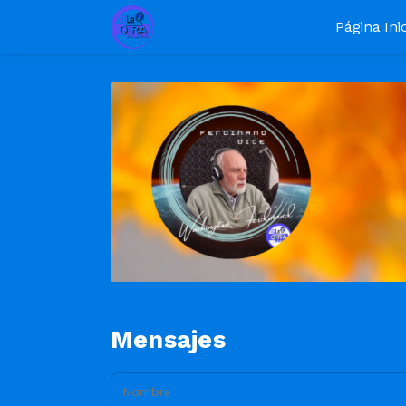
Página Inic
Mensajes
Nombre: