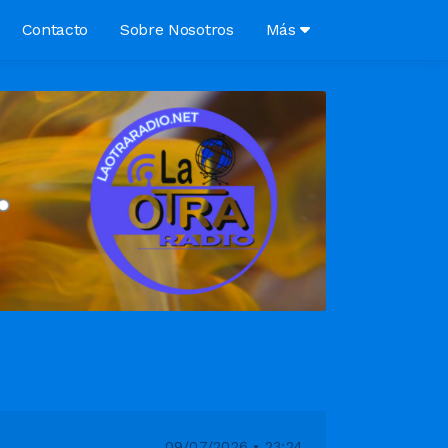
Contacto
Sobre Nosotros
Más
i
09/07/2026 • 23:24