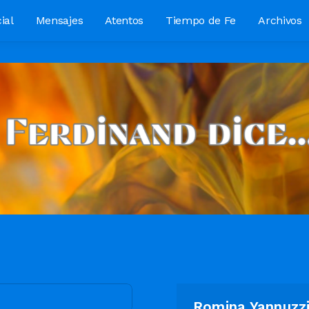
ial
Mensajes
Atentos
Tiempo de Fe
Archivos
Romina Yannuzz