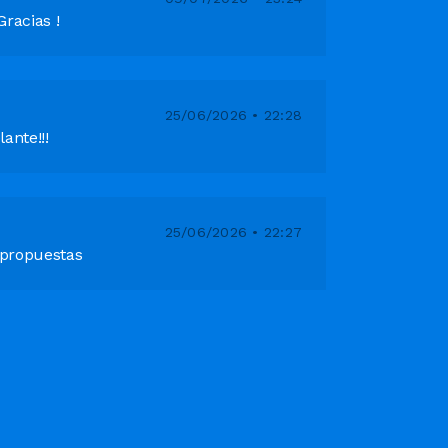
racias !
25/06/2026 • 22:28
ante!!!
25/06/2026 • 22:27
propuestas