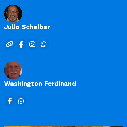
Julio Scheiber
Washington Ferdinand