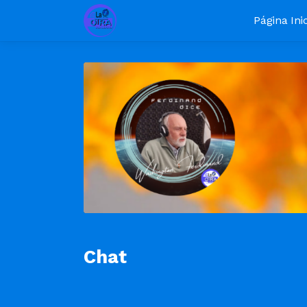
Página Inic
Chat