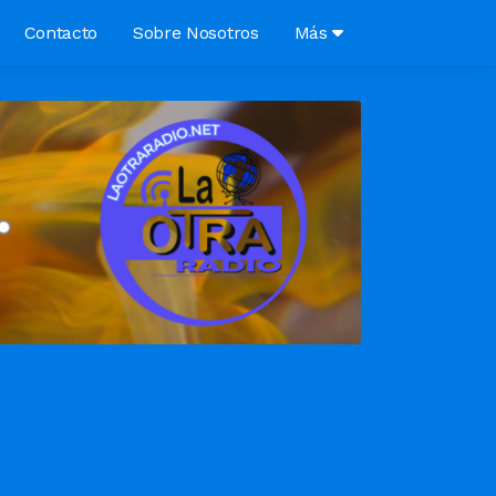
Contacto
Sobre Nosotros
Más